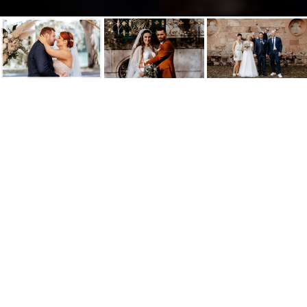
Hochzeitsfotograf für
Hochzeiten in Winterthur
und der Region
Besondere Momente und Augenblicke in
einer authentischen Hochzeitsreportage